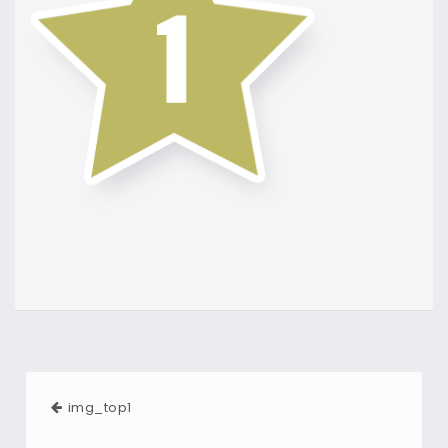
img_top1