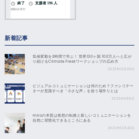
新着記事
気候変動を3時間で学ぶ！ 世界130ヶ国 100万人へと広が
り続けるClimate Freskワークショップの広め方
2023年12月20日
ビジュアルコミュニケーションは何のため？ファシリテー
ターが意識すべき「小さな声」を拾う場作りとは
2023年4月6日
miroの本質は発想の転換と新しいコミュニケーションを
自然に習慣化できるところにある
2022年12月23日