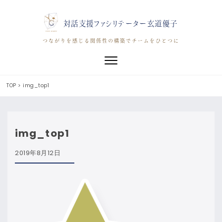
対話支援ファシリテーター玄道優子
つながりを感じる関係性の構築でチームをひとつに
Toggle navigation
TOP
>
img_top1
img_top1
2019年8月12日