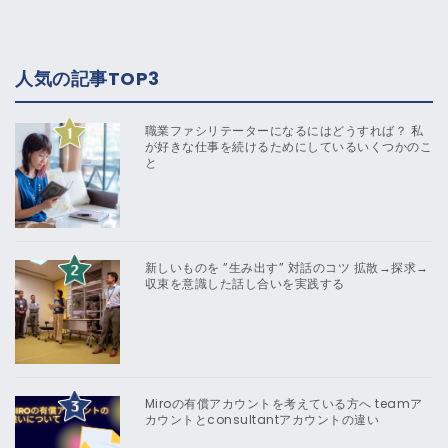
人気の記事TOP3
職業ファシリテーターになるにはどうすれば？ 私
が好きな仕事を続けるためにしているいくつかのこ
と
新しいものを ”生み出す” 対話のコツ 拡散→探求→
収束を意識した話し合いを実践する
Miroの有償アカウントを考えている方へ teamア
カウントとconsultantアカウントの違い