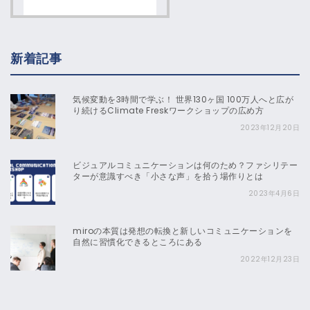
新着記事
気候変動を3時間で学ぶ！ 世界130ヶ国 100万人へと広が
り続けるClimate Freskワークショップの広め方
2023年12月20日
ビジュアルコミュニケーションは何のため？ファシリテー
ターが意識すべき「小さな声」を拾う場作りとは
2023年4月6日
miroの本質は発想の転換と新しいコミュニケーションを
自然に習慣化できるところにある
2022年12月23日