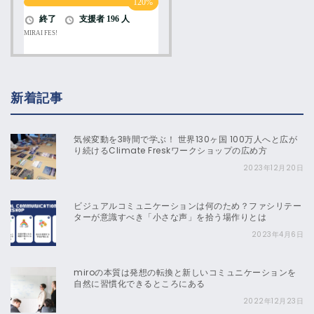
新着記事
気候変動を3時間で学ぶ！ 世界130ヶ国 100万人へと広が
り続けるClimate Freskワークショップの広め方
2023年12月20日
ビジュアルコミュニケーションは何のため？ファシリテー
ターが意識すべき「小さな声」を拾う場作りとは
2023年4月6日
miroの本質は発想の転換と新しいコミュニケーションを
自然に習慣化できるところにある
2022年12月23日