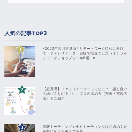
人気の記事TOP3
<2020年10月更新版> リモートワーク時代に向け
て！ファシリテーター目線で役立つと思うオンライ
ンワークショップツール5選＋α
【超基礎】ファシリテーターってなに？ 話し合い
の場づくりが上手い、プロの進め方（実例・実践方
法）もご紹介
部署ミーティングや全社ミーティングは組織の文化
を案に伝える手段である