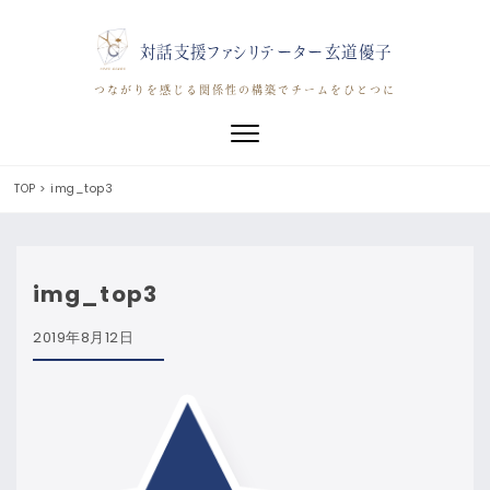
対話支援ファシリテーター玄道優子
つながりを感じる関係性の構築でチームをひとつに
Toggle navigation
TOP
>
img_top3
img_top3
2019年8月12日