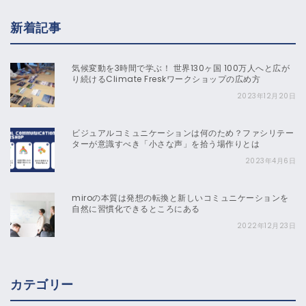
新着記事
気候変動を3時間で学ぶ！ 世界130ヶ国 100万人へと広が
り続けるClimate Freskワークショップの広め方
2023年12月20日
ビジュアルコミュニケーションは何のため？ファシリテー
ターが意識すべき「小さな声」を拾う場作りとは
2023年4月6日
miroの本質は発想の転換と新しいコミュニケーションを
自然に習慣化できるところにある
2022年12月23日
カテゴリー