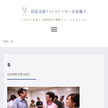
対話支援ファシリテーター玄道優子
つながりを感じる関係性の構築でチームをひとつに
Toggle navigation
TOP
>
5
5
2019年9月14日