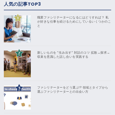
人気の記事TOP3
職業ファシリテーターになるにはどうすれば？ 私
が好きな仕事を続けるためにしているいくつかのこ
と
新しいものを ”生み出す” 対話のコツ 拡散→探求→
収束を意識した話し合いを実践する
ファシリテーターをどう選ぶ!? 領域とタイプから
選ぶファシリテーターとの出会い方