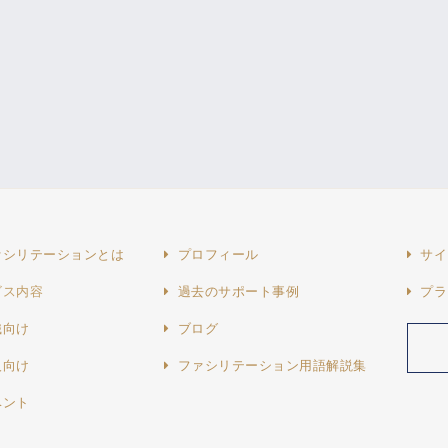
ァシリテーションとは
プロフィール
サイ
ビス内容
過去のサポート事例
プラ
織向け
ブログ
人向け
ファシリテーション用語解説集
ベント