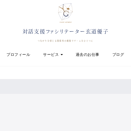
対話支援ファシリテーター玄道優子
つながりを感じる関係性の構築でチームをひとつに
プロフィール
サービス
過去のお仕事
ブログ