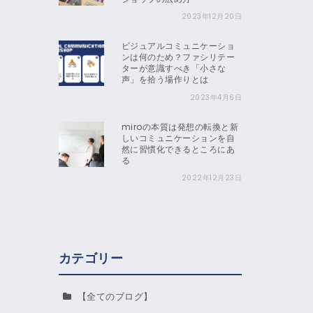
2023年12月20日
ビジュアルコミュニケーショ
ンは何のため？ファシリテー
ターが意識すべき「小さな
声」を拾う場作りとは
2023年4月6日
miroの本質は発想の転換と新
しいコミュニケーションを自
然に習慣化できるところにあ
る
2022年12月23日
カテゴリー
【全てのブログ】