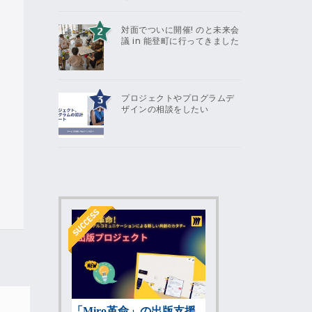
対面でついに開催! のと未来会
議 in 能登町に行ってきました
プロジェクトやプログラムデ
ザインの相談をしたい