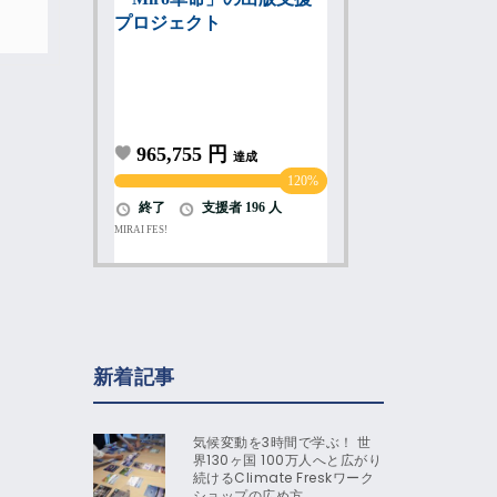
新着記事
気候変動を3時間で学ぶ！ 世
界130ヶ国 100万人へと広がり
続けるClimate Freskワーク
ショップの広め方