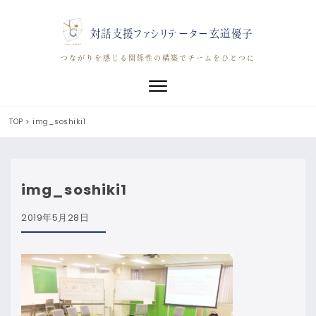
対話支援ファシリテーター玄道優子
つながりを感じる関係性の構築でチームをひとつに
Toggle navigation
TOP
>
img_soshiki1
img_soshiki1
2019年5月28日