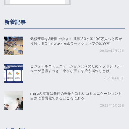
新着記事
気候変動を3時間で学ぶ！ 世界130ヶ国 100万人へと広が
り続けるClimate Freskワークショップの広め方
2023年12月20日
ビジュアルコミュニケーションは何のため？ファシリテー
ターが意識すべき「小さな声」を拾う場作りとは
2023年4月6日
miroの本質は発想の転換と新しいコミュニケーションを
自然に習慣化できるところにある
2022年12月23日