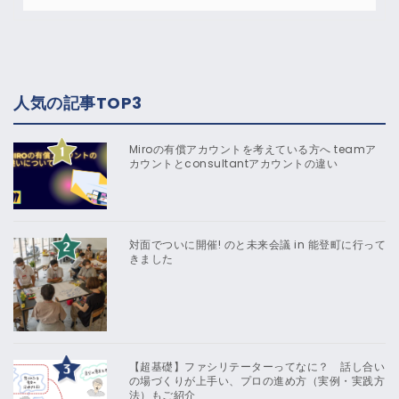
人気の記事TOP3
Miroの有償アカウントを考えている方へ teamア
カウントとconsultantアカウントの違い
対面でついに開催! のと未来会議 in 能登町に行って
きました
【超基礎】ファシリテーターってなに？ 話し合い
の場づくりが上手い、プロの進め方（実例・実践方
法）もご紹介