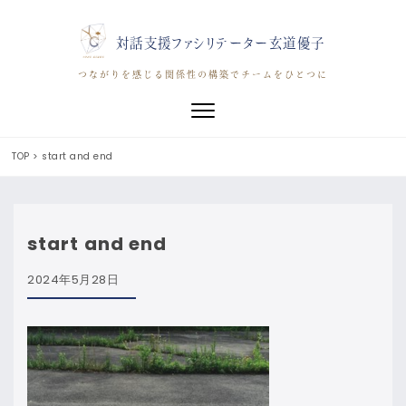
対話支援ファシリテーター玄道優子
つながりを感じる関係性の構築でチームをひとつに
Toggle navigation
TOP
>
start and end
start and end
2024年5月28日