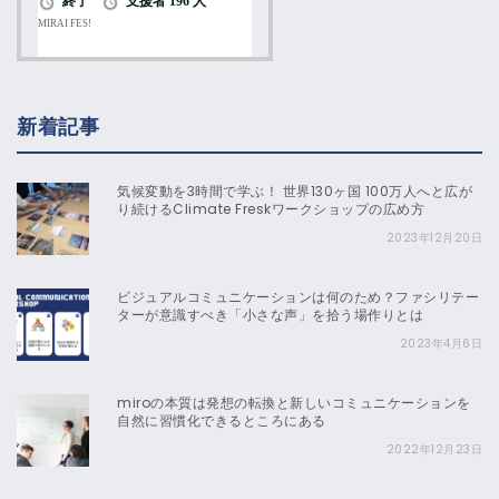
新着記事
気候変動を3時間で学ぶ！ 世界130ヶ国 100万人へと広が
り続けるClimate Freskワークショップの広め方
2023年12月20日
ビジュアルコミュニケーションは何のため？ファシリテー
ターが意識すべき「小さな声」を拾う場作りとは
2023年4月6日
miroの本質は発想の転換と新しいコミュニケーションを
自然に習慣化できるところにある
2022年12月23日