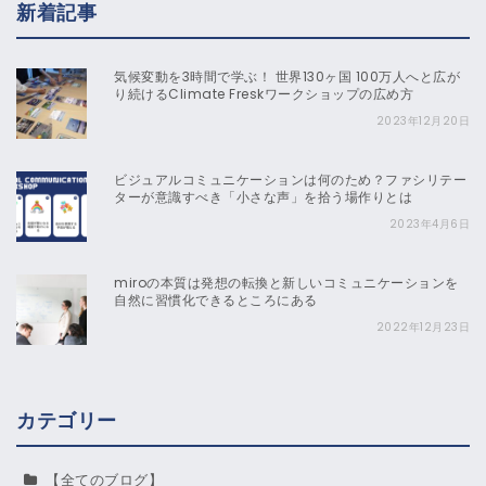
新着記事
気候変動を3時間で学ぶ！ 世界130ヶ国 100万人へと広が
り続けるClimate Freskワークショップの広め方
2023年12月20日
ビジュアルコミュニケーションは何のため？ファシリテー
ターが意識すべき「小さな声」を拾う場作りとは
2023年4月6日
miroの本質は発想の転換と新しいコミュニケーションを
自然に習慣化できるところにある
2022年12月23日
カテゴリー
【全てのブログ】