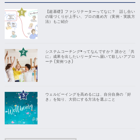
【超基礎】ファシリテーターってなに？ 話し合い
の場づくりが上手い、プロの進め方（実例・実践方
法）もご紹介
システムコーチング®ってなんですか？ 誰かと「共
に」成果を出したいリーダーへ届いて欲しいアプロ
ーチ (実例つき)
ウェルビーイングを高めるには、自分自身の「好
き」を知り、大切にする方法を選ぶこと