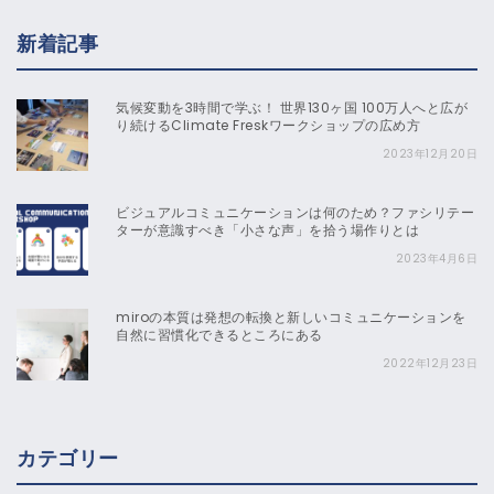
新着記事
気候変動を3時間で学ぶ！ 世界130ヶ国 100万人へと広が
り続けるClimate Freskワークショップの広め方
2023年12月20日
ビジュアルコミュニケーションは何のため？ファシリテー
ターが意識すべき「小さな声」を拾う場作りとは
2023年4月6日
miroの本質は発想の転換と新しいコミュニケーションを
自然に習慣化できるところにある
2022年12月23日
カテゴリー