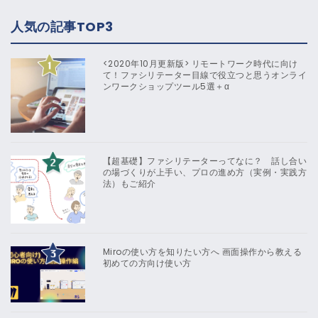
人気の記事TOP3
<2020年10月更新版> リモートワーク時代に向け
て！ファシリテーター目線で役立つと思うオンライ
ンワークショップツール5選＋α
【超基礎】ファシリテーターってなに？ 話し合い
の場づくりが上手い、プロの進め方（実例・実践方
法）もご紹介
Miroの使い方を知りたい方へ 画面操作から教える
初めての方向け使い方