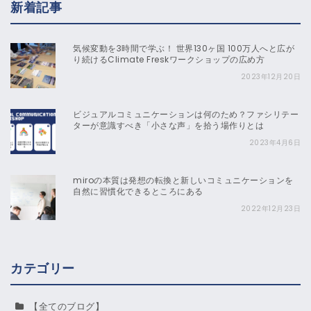
新着記事
気候変動を3時間で学ぶ！ 世界130ヶ国 100万人へと広が
り続けるClimate Freskワークショップの広め方
2023年12月20日
ビジュアルコミュニケーションは何のため？ファシリテー
ターが意識すべき「小さな声」を拾う場作りとは
2023年4月6日
miroの本質は発想の転換と新しいコミュニケーションを
自然に習慣化できるところにある
2022年12月23日
カテゴリー
【全てのブログ】