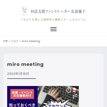
対話支援ファシリテーター玄道優子
つながりを感じる関係性の構築でチームをひとつに
Toggle navigation
TOP
>
ブログ
>
miro meeting
miro meeting
2022年1月19日