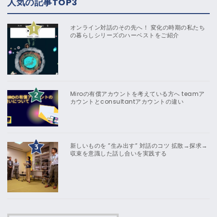
人気の記事TOP3
オンライン対話のその先へ！ 変化の時期の私たち
の暮らしシリーズのハーベストをご紹介
Miroの有償アカウントを考えている方へ teamア
カウントとconsultantアカウントの違い
新しいものを ”生み出す” 対話のコツ 拡散→探求→
収束を意識した話し合いを実践する