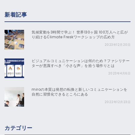
新着記事
気候変動を3時間で学ぶ！ 世界130ヶ国 100万人へと広が
り続けるClimate Freskワークショップの広め方
2023年12月20日
ビジュアルコミュニケーションは何のため？ファシリテー
ターが意識すべき「小さな声」を拾う場作りとは
2023年4月6日
miroの本質は発想の転換と新しいコミュニケーションを
自然に習慣化できるところにある
2022年12月23日
カテゴリー