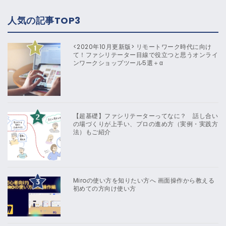
人気の記事TOP3
<2020年10月更新版> リモートワーク時代に向け
て！ファシリテーター目線で役立つと思うオンライ
ンワークショップツール5選＋α
【超基礎】ファシリテーターってなに？ 話し合い
の場づくりが上手い、プロの進め方（実例・実践方
法）もご紹介
Miroの使い方を知りたい方へ 画面操作から教える
初めての方向け使い方