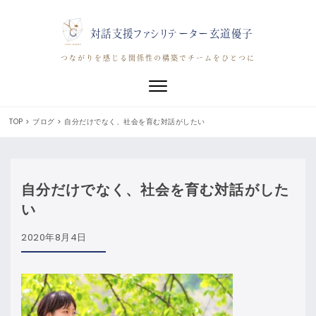
対話支援ファシリテーター玄道優子
つながりを感じる関係性の構築でチームをひとつに
Toggle navigation
TOP
>
ブログ
>
自分だけでなく、社会を育む対話がしたい
自分だけでなく、社会を育む対話がした
い
2020年8月4日