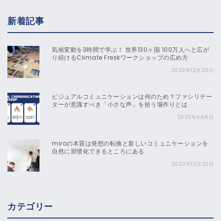
新着記事
気候変動を3時間で学ぶ！ 世界130ヶ国 100万人へと広が
り続けるClimate Freskワークショップの広め方
2023年12月20日
ビジュアルコミュニケーションは何のため？ファシリテー
ターが意識すべき「小さな声」を拾う場作りとは
2023年4月6日
miroの本質は発想の転換と新しいコミュニケーションを
自然に習慣化できるところにある
2022年12月23日
カテゴリー