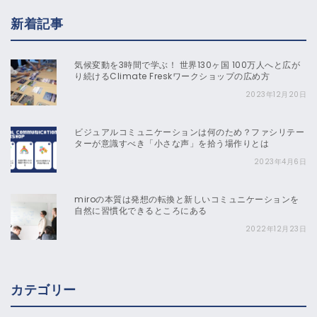
新着記事
気候変動を3時間で学ぶ！ 世界130ヶ国 100万人へと広が
り続けるClimate Freskワークショップの広め方
2023年12月20日
ビジュアルコミュニケーションは何のため？ファシリテー
ターが意識すべき「小さな声」を拾う場作りとは
2023年4月6日
miroの本質は発想の転換と新しいコミュニケーションを
自然に習慣化できるところにある
2022年12月23日
カテゴリー