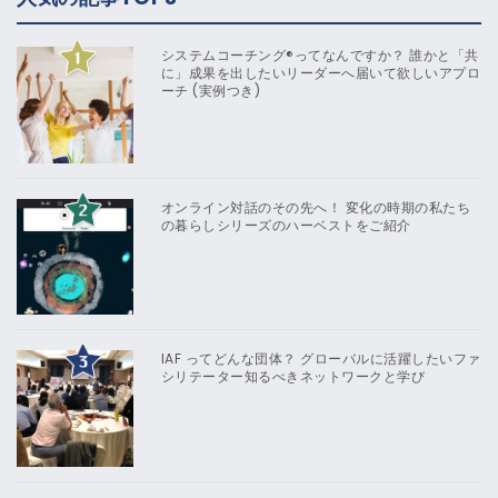
システムコーチング®ってなんですか？ 誰かと「共
に」成果を出したいリーダーへ届いて欲しいアプロ
ーチ (実例つき)
オンライン対話のその先へ！ 変化の時期の私たち
の暮らしシリーズのハーベストをご紹介
IAF ってどんな団体？ グローバルに活躍したいファ
シリテーター知るべきネットワークと学び