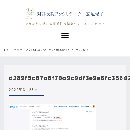
対話支援ファシリテーター玄道優子
つながりを感じる関係性の構築でチームをひとつに
Toggle navigation
TOP
>
ブログ
>
d289f5c67a6f79a9c9df3e9e8fc35642
d289f5c67a6f79a9c9df3e9e8fc3564
2022年3月28日