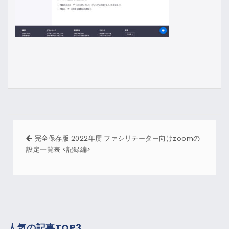
完全保存版 2022年度 ファシリテーター向けzoomの
設定一覧表 <記録編>
人気の記事TOP3