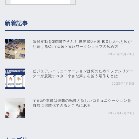
新着記事
気候変動を3時間で学ぶ！ 世界130ヶ国 100万人へと広が
り続けるClimate Freskワークショップの広め方
2023年12月20日
ビジュアルコミュニケーションは何のため？ファシリテー
ターが意識すべき「小さな声」を拾う場作りとは
2023年4月6日
miroの本質は発想の転換と新しいコミュニケーションを
自然に習慣化できるところにある
2022年12月23日