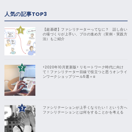
人気の記事TOP3
【超基礎】ファシリテーターってなに？ 話し合い
の場づくりが上手い、プロの進め方（実例・実践方
法）もご紹介
<2020年10月更新版> リモートワーク時代に向け
て！ファシリテーター目線で役立つと思うオンライ
ンワークショップツール5選＋α
ファシリテーションが上手くなりたい！という方へ
ファシリテーションとは何をすることかを考える