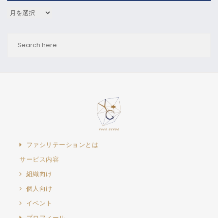
アーカイブ
ファシリテーションとは
サービス内容
組織向け
個人向け
イベント
プロフィール