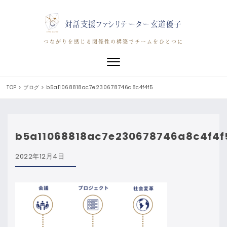
対話支援ファシリテーター玄道優子
つながりを感じる関係性の構築でチームをひとつに
Toggle navigation
TOP
>
ブログ
>
b5a11068818ac7e230678746a8c4f4f5
b5a11068818ac7e230678746a8c4f4f
2022年12月4日