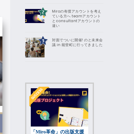
Miroの有償アカウントを考え
ている方へ teamアカウント
とconsultantアカウントの
違い
対面でついに開催! のと未来会
議 in 能登町に行ってきました