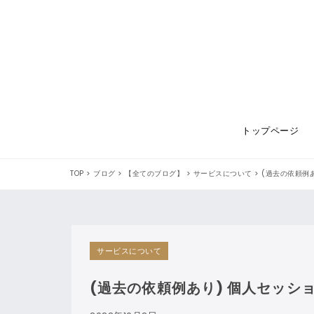
トップページ
TOP
>
ブログ
>
【全てのブログ】
>
サービスについて
>
(過去の依頼例
サービスについて
(過去の依頼例あり) 個人セッシ