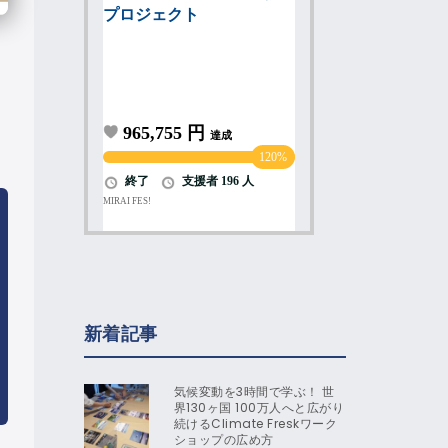
新着記事
気候変動を3時間で学ぶ！ 世
界130ヶ国 100万人へと広がり
続けるClimate Freskワーク
ショップの広め方