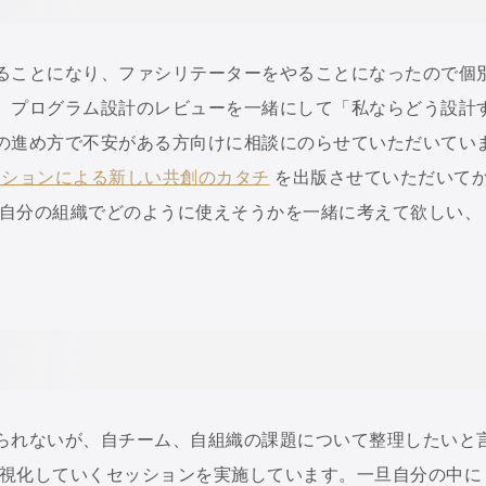
ることになり、ファシリテーターをやることになったので個
。プログラム設計のレビューを一緒にして「私ならどう設計
の進め方で不安がある方向けに相談にのらせていただいてい
ーションによる新しい共創のカタチ
を出版させていただいて
、自分の組織でどのように使えそうかを一緒に考えて欲しい、
られないが、自チーム、自組織の課題について整理したいと
可視化していくセッションを実施しています。一旦自分の中に