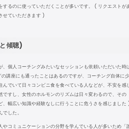
するのに使っていただくことが多いです。 ( リクエストが
せていただきます )
と傾聴)
が、個人コーチングみたいなセッションも依頼いただいた時
ングの講座にも通ったことはあるのですが、コーチング自体に
に住んでいて日々コンビニ食を食べている人などが、不安を感
然ですし、女性のホルモンのリズムは日々変わるので、その
ど、幅広い知識や経験なしに行うことに危うさを感じました 
んでした。
人やコミュニケーションの分野を学んでいる人が多いため「