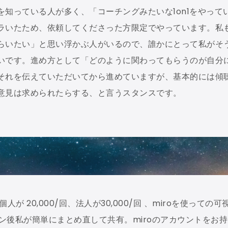
知っている人が多く、「コーチングみたいな1on1をやって
ラいたため、依頼してくださった方限定でやっています。私
らいたい」と思い浮かぶ人がいるので、誰かにとって私がそ
いです。進め方として「どのように関わってもらうのが自分
それを伝えていただいてから進めていますが、基本的には傾
意見は求められたらする、と言うスタンスです。
 20,000/回、法人が30,000/回 、miroを使っての可
ッション後私が簡単にまとめ直して共有。miroのアカウントをお持