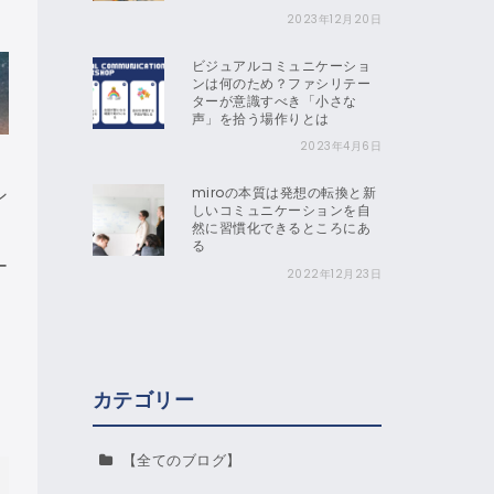
2023年12月20日
ビジュアルコミュニケーショ
ンは何のため？ファシリテー
ターが意識すべき「小さな
声」を拾う場作りとは
2023年4月6日
miroの本質は発想の転換と新
ン
しいコミュニケーションを自
然に習慣化できるところにあ
る
ー
2022年12月23日
カテゴリー
【全てのブログ】