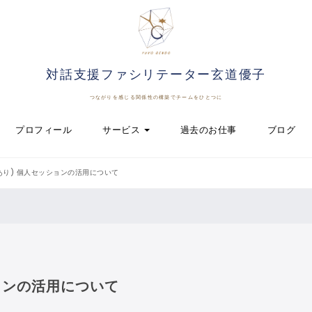
対話支援ファシリテーター玄道優子
つながりを感じる関係性の構築でチームをひとつに
プロフィール
サービス
過去のお仕事
ブログ
あり) 個人セッションの活用について
ョンの活用について