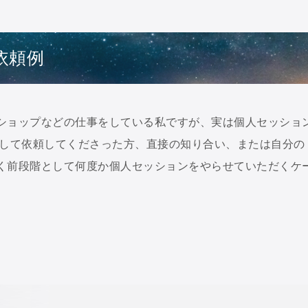
依頼例
ショップなどの仕事をしている私ですが、実は個人セッショ
探して依頼してくださった方、直接の知り合い、または自分の
く前段階として何度か個人セッションをやらせていただくケ