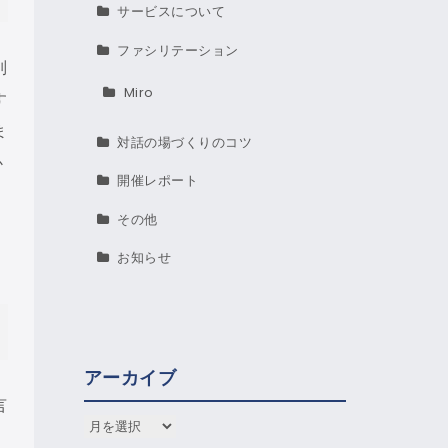
サービスについて
ファシリテーション
別
Miro
す
ま
対話の場づくりのコツ
か
開催レポート
その他
お知らせ
アーカイブ
言
アーカイブ