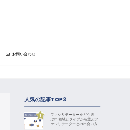
お問い合わせ
人気の記事TOP3
ファシリテーターをどう選
ぶ!? 領域とタイプから選ぶフ
ァシリテーターとの出会い方