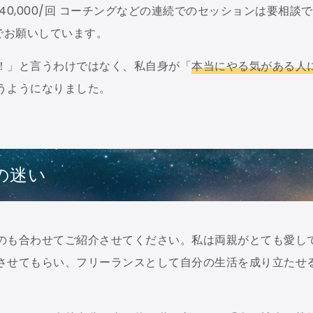
0,000/回 コーチングなどの連続でのセッションは要相談で
 でお願いしています。
！」と言うわけではなく、私自身が「
本当にやる気がある人
うようになりました。
の迷い
のも合わせてご紹介させてください。私は両親がとても愛し
させてもらい、フリーランスとして自分の生活を成り立たせ
。