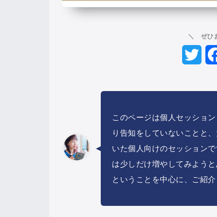
＼ ぜひ
Twit
このページは個人セッション
り告知をしていないことと、
いた個人向けのセッションで
は少しだけ増やしてみようと
ということを中心に、ご紹介