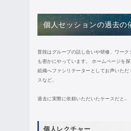
個人セッションの過去の
普段はグループの話し合いや研修、ワーク
も密かにやっています。 ホームページを
組織へファシリテーターとしてお声いただ
スなど。
過去に実際に依頼いただいたケースだと…
個人レクチャー