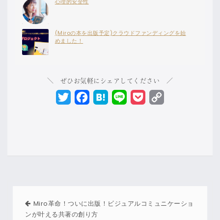
心理的安全性
(Miroの本を出版予定)クラウドファンディングを始
めました！
＼ ぜひお気軽にシェアしてください ／
Twitter
Facebook
Hatena
Line
Pocket
Copy
Link
Miro革命！ついに出版！ビジュアルコミュニケーショ
ンが叶える共著の創り方