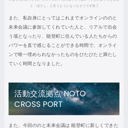
と「ぼうし」と言うようになったそうです笑 )
また、私自身にとってはこれまでオンラインののと
未来会議に参加してくれていた人と、リアルで出会
う場となったり、能登町に住んでいる人たちからの
パワーを直で感じることができる時間で、オンライ
ンで唯一埋められなかったものをひたひたと満たし
ていく時間となりました。
活動交流拠点 NOTO
CROSS PORT
また、今回ののと未来会議は 能登町に新しくできた