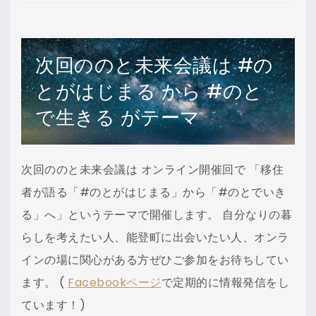
次回ののと未来会議は #の
とがはじまる から #のと
で生きる がテーマ
次回ののと未来会議は オンライン開催回で 「移住
者が語る「#のとがはじまる」から「#のとでいき
る」へ」というテーマで開催します。 自分なりの暮
らしを考えたい人、能登町に出会いたい人、オンラ
インの場に関心がある方ぜひご参加をお待ちしてい
ます。 (
Facebookページ
で定期的に情報発信をし
ています！)