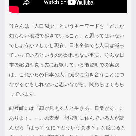
皆さんは「人口減少」というキーワードを「どこか
知らない地域で起きていること」と思ってはいない
でしょうか？しかし現在、日本全体でも人口は減っ
ていっているというのが紛れもない事実。そんな日
本の縮図を真っ先に経験している能登町での実践
は、これからの日本の人口減少に向き合うことにつ
ながるかもしれないと思いながら、関わらせてもら
っています。
能登町には「顔が見える人と生きる」日常がそこに
あります。←この表現、能登町に住んでいる人が読
んだら「はっ？ なに？どういう意味？」と感じると