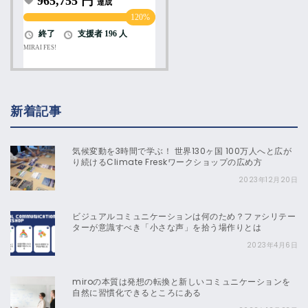
新着記事
気候変動を3時間で学ぶ！ 世界130ヶ国 100万人へと広が
り続けるClimate Freskワークショップの広め方
2023年12月20日
ビジュアルコミュニケーションは何のため？ファシリテー
ターが意識すべき「小さな声」を拾う場作りとは
2023年4月6日
miroの本質は発想の転換と新しいコミュニケーションを
自然に習慣化できるところにある