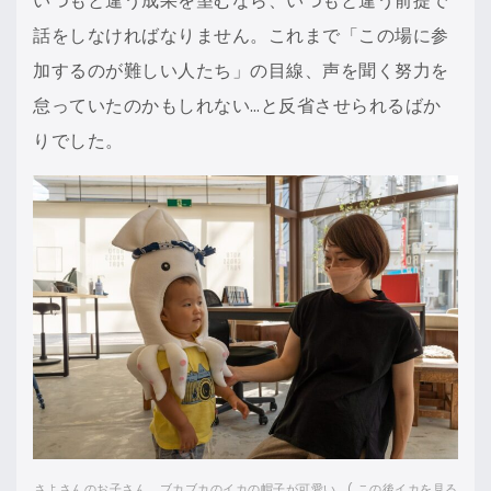
いつもと違う成果を望むなら、いつもと違う前提で
話をしなければなりません。これまで「この場に参
加するのが難しい人たち」の目線、声を聞く努力を
怠っていたのかもしれない…と反省させられるばか
りでした。
さよさんのお子さん。ブカブカのイカの帽子が可愛い… ( この後イカを見る