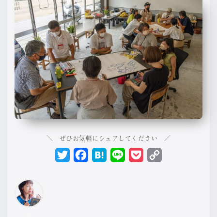
＼ ぜひお気軽にシェアしてください ／
Twitter
Facebook
Hatena
Line
Pocket
Copy
Link