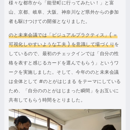
様々な都市から「能登町に行ってみたい！」と富
山、京都、岐阜、大阪、神奈川など県外からの参加
者も駆けつけての開催となりました。
のと未来会議では「ビジュアルプラクティス」( ＝
可視化しやすいような工夫 ) を意識して場づくり
を
しているので、最初のチェックインでは「自分の性
格を表すと感じるカードを選んでもらう」というワ
ークを実施しました。そして、今年ののと未来会議
は全体として #のとがはじまる をテーマにしている
ため、「自分ののとがはじまった瞬間」をお互いに
共有してもらう時間をとりました。