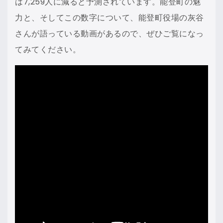
は7,259人に減ると予測されています。能登町の魅
力と、そしてこの数字について、能登町役場の灰谷
さんが語っている動画があるので、ぜひご覧になっ
てみてください。