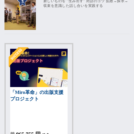
新しいものを ”生み出す” 対話のコツ 拡散→探求→
収束を意識した話し合いを実践する