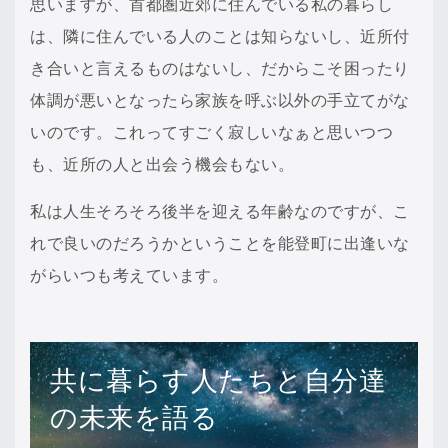
思いますが、首都圏近郊に住んでいる私の暮らし
は、隣に住んでいる人のことは知らないし、近所付
き合いと言えるものはないし、だからこそ困ったり
体調が悪いとなったら家族を呼ぶ以外の手立てがな
いのです。これってすごく寂しいなぁと思いつつ
も、近所の人と出会う機会もない。
私は人生そろそろ後半を迎える年齢なのですが、こ
れで良いのだろうかということを能登町に出逢いな
がらいつも考えています。
共に暮らす人たちと自分達
の未来を語る