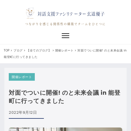
対話支援ファシリテーター玄道優子
つながりを感じる関係性の構築でチームをひとつに
Toggle navigation
TOP
>
ブログ
>
【全てのブログ】
>
開催レポート
>
対面でついに開催! のと未来会議 in
能登町に行ってきました
開催レポート
対面でついに開催! のと未来会議 in 能登
町に行ってきました
2022年9月12日