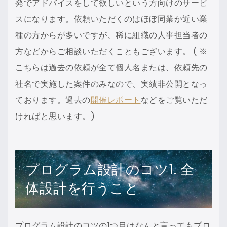
発でアドバイスをして欲しいという方向けのサービ
スになります。依頼いただくのはほぼ同業か近い業
種の方からが多いですが、稀に組織の人事担当者の
方などからご相談いただくこともございます。 ( ※
こちらは過去の依頼が全て個人名または、依頼先の
社名で実施した案件のみなので、実績非公開となっ
ております。過去の
開催レポート
などをご覧いただ
ければと思います。)
プログラム設計のコツ1. 全
体設計を行うこと
プログラム設計のコツの
1つ目はなんと言ってもプロ