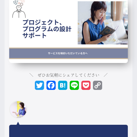
＼ ぜひお気軽にシェアしてください ／
Twitter
Facebook
Hatena
Line
Pocket
Copy
Link