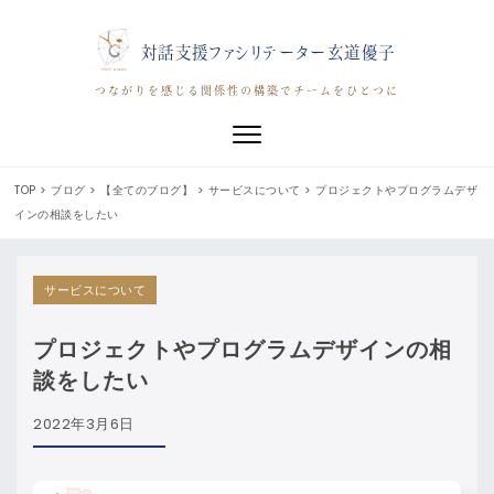
対話支援ファシリテーター玄道優子
つながりを感じる関係性の構築でチームをひとつに
Toggle navigation
TOP
>
ブログ
>
【全てのブログ】
>
サービスについて
>
プロジェクトやプログラムデザ
インの相談をしたい
サービスについて
プロジェクトやプログラムデザインの相
談をしたい
2022年3月6日