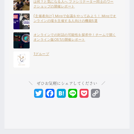
は何？と気になる人へ ファシリテーター同士のワー
クショップの開催レポート
(主催者向け) Miroで会議をやってみよう！ Miroでオ
ンラインの場を主催する人向けの機能5選
オンラインでの対話の可能性を探求中！チームで開く
オンライン版OSTの開催レポート
Tグループ
＼ ぜひお気軽にシェアしてください ／
Twitter
Facebook
Hatena
Line
Pocket
Copy
Link