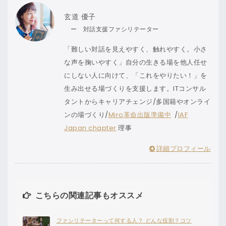
玄道 優子
ー 対話支援ファシリテーター
「難しい対話を見えやすく、触れやすく。小さ
な声を掬いやすく」自分の生きる場を他人任せ
にしない人に向けて、「これをやりたい！」を
生み出せる場づくりを支援します。ITコンサル
タントからキャリアチェンジ/多国籍やオンライ
ンの場づくり/
Miro革命出版準備中
/
IAF
Japan chapter
理事
詳細プロフィール
こちらの関連記事もオススメ
ファシリテーターって何する人？ どんな役割？コツ