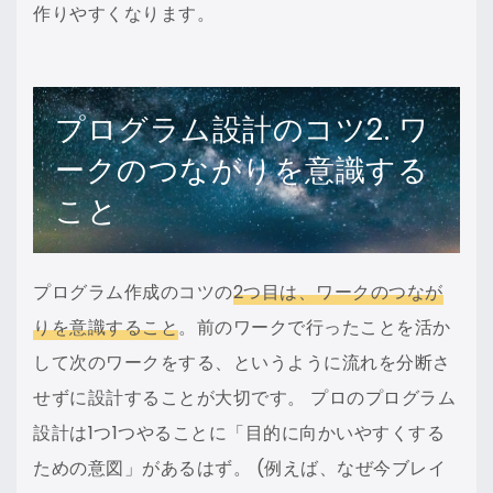
作りやすくなります。
プログラム設計のコツ2. ワ
ークのつながりを意識する
こと
プログラム作成のコツの
2つ目は、ワークのつなが
りを意識すること
。前のワークで行ったことを活か
して次のワークをする、というように流れを分断さ
せずに設計することが大切です。 プロのプログラム
設計は1つ1つやることに「目的に向かいやすくする
ための意図」があるはず。 (例えば、なぜ今ブレイ