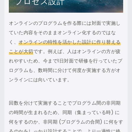
プロセス設計
オンラインのプログラムを作る際には対面で実施し
ていた内容をそのままオンライン化するのではな
く、
オンラインの特性を活かした設計に作り替える
ことが大切
です。例えば、人はオンラインの方が疲
れやすいため、今まで1日対面で研修を行っていたプ
ログラムも、数時間に分けて何度か実施する方がオ
ンラインには向いています。
回数を分けて実施することでプログラム間の非同期
の時間が生まれるため、同期（集まっている時) に
何をするのか、非同期 (プログラムの合間) に何をす
るのかをしっかり設計することで、より
一過性に終