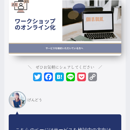
＼ ぜひお気軽にシェアしてください ／
Twitter
Facebook
Hatena
Line
Pocket
Copy
Link
げんどう
こちらのページはサービスを検討中の方向け