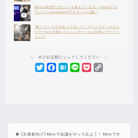
Miroの有償アカウントを考えている方へ teamアカ
ウントとconsultantアカウントの違い
“聴く”という力を知ってほしい！ マイノリティのスト
ーリーから大切なコミュニケーションを学ぶワークシ
ョップ
＼ ぜひお気軽にシェアしてください ／
Twitter
Facebook
Hatena
Line
Pocket
Copy
Link
(主催者向け) Miroで会議をやってみよう！ Miroでオ