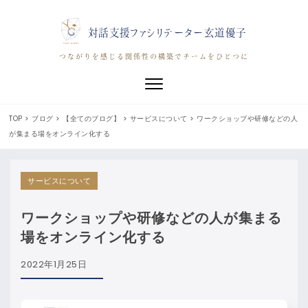
対話支援ファシリテーター玄道優子
つながりを感じる関係性の構築でチームをひとつに
Toggle navigation
TOP
>
ブログ
>
【全てのブログ】
>
サービスについて
>
ワークショップや研修などの人
が集まる場をオンライン化する
サービスについて
ワークショップや研修などの人が集まる
場をオンライン化する
2022年1月25日