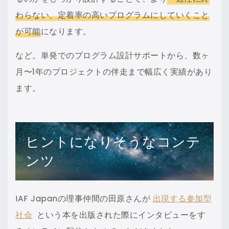
わらない、定着率の高いプログラムにしていくこと
が可能
になります。
など。単発でのプログラム設計サポートから、数ヶ
月〜1年のプロジェクトの伴走まで幅広く実績があり
ます。
ヒントになりそうなコンテ
ンツ
IAF Japanの理事仲間の田原さんが
出現する参加型
社会
という本を出版された際にインタビューをす