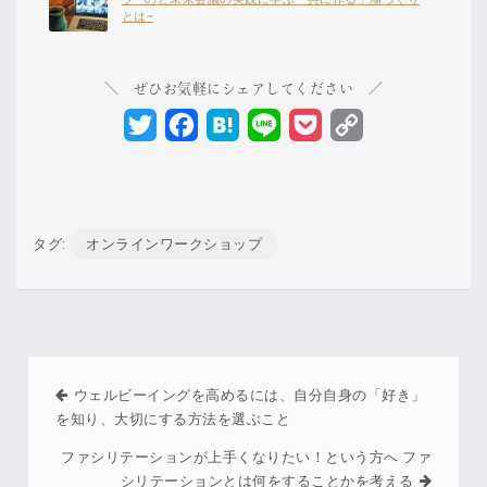
とは~
＼ ぜひお気軽にシェアしてください ／
Twitter
Facebook
Hatena
Line
Pocket
Copy
Link
タグ:
オンラインワークショップ
ウェルビーイングを高めるには、自分自身の「好き」
を知り、大切にする方法を選ぶこと
ファシリテーションが上手くなりたい！という方へ ファ
シリテーションとは何をすることかを考える