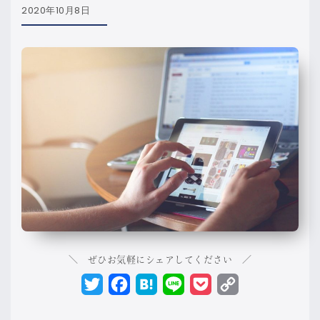
2020年10月8日
＼ ぜひお気軽にシェアしてください ／
Twitter
Facebook
Hatena
Line
Pocket
Copy
Link