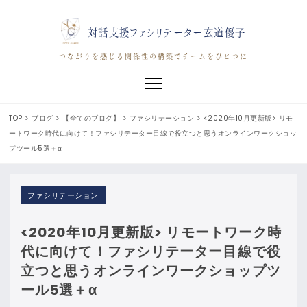
対話支援ファシリテーター玄道優子
つながりを感じる関係性の構築でチームをひとつに
Toggle navigation
TOP
>
ブログ
>
【全てのブログ】
>
ファシリテーション
>
<2020年10月更新版> リモ
ートワーク時代に向けて！ファシリテーター目線で役立つと思うオンラインワークショッ
プツール5選＋α
ファシリテーション
<2020年10月更新版> リモートワーク時
代に向けて！ファシリテーター目線で役
立つと思うオンラインワークショップツ
ール5選＋α