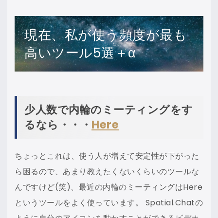
現在、私が使う頻度が最も
高いツール5選＋α
少人数で内輪のミーティングをす
るなら・・・
Here
ちょっとこれは、使う人が増えて安定性が下がった
ら困るので、あまり教えたくないくらいのツールな
んですけど(笑)、最近の内輪のミーティングはHere
というツールをよく使っています。 Spatial.Chatの