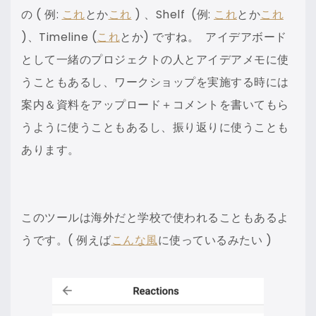
の ( 例:
これ
とか
これ
) 、Shelf (例:
これ
とか
これ
)、Timeline (
これ
とか) ですね。 アイデアボード
として一緒のプロジェクトの人とアイデアメモに使
うこともあるし、ワークショップを実施する時には
案内＆資料をアップロード＋コメントを書いてもら
うように使うこともあるし、振り返りに使うことも
あります。
このツールは海外だと学校で使われることもあるよ
うです。( 例えば
こんな風
に使っているみたい )