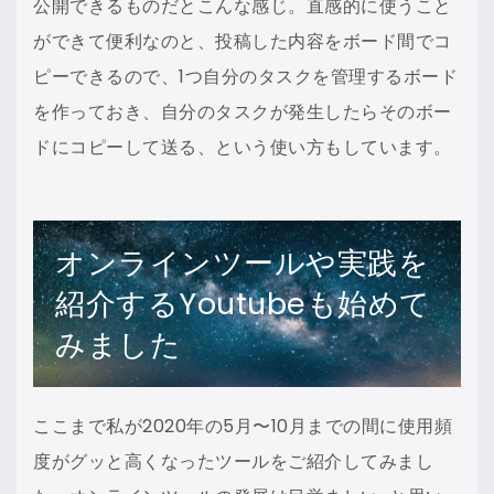
公開できるものだとこんな感じ。直感的に使うこと
ができて便利なのと、投稿した内容をボード間でコ
ピーできるので、1つ自分のタスクを管理するボード
を作っておき、自分のタスクが発生したらそのボー
ドにコピーして送る、という使い方もしています。
オンラインツールや実践を
紹介するYoutubeも始めて
みました
ここまで私が2020年の5月〜10月までの間に使用頻
度がグッと高くなったツールをご紹介してみまし